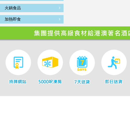
火鍋食品
加熱即食