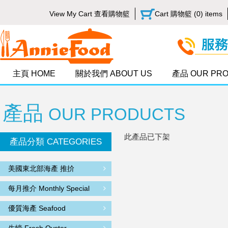
View My Cart 查看購物籃
Cart 購物籃 (0) items
主頁 HOME
關於我們 ABOUT US
產品 OUR PR
產品
OUR PRODUCTS
此產品已下架
產品分類 CATEGORIES
美國東北部海產 推扴
每月推介 Monthly Special
優質海產 Seafood