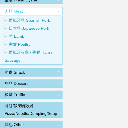
生蠔 Fresh Oyster
肉類 Meat
西班牙豬 Spanish Pork
日本豬 Japanese Pork
羊 Lamb
家禽 Poultry
西班牙火腿 / 香腸 Ham /
Sausage
小食 Snack
甜品 Dessert
松露 Truffle
薄餅/飯/麵/餃/湯
Pizza/Noodle/Dumpling/Soup
其他 Other