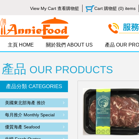
View My Cart 查看購物籃
Cart 購物籃 (0) items
主頁 HOME
關於我們 ABOUT US
產品 OUR PR
產品
OUR PRODUCTS
產品分類 CATEGORIES
美國東北部海產 推扴
每月推介 Monthly Special
優質海產 Seafood