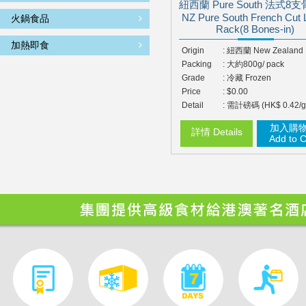
紐西蘭 Pure South 法式8
NZ Pure South French Cut
火鍋食品
Rack(8 Bones-in)
加熱即食
Origin
: 紐西蘭 New Zealand
Packing
: 大約800g/ pack
Grade
: 冷藏 Frozen
Price
: $0.00
Detail
: 需計磅碼 (HK$ 0.42/g
加入購
詳情 Details
Add to C