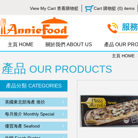
View My Cart 查看購物籃
Cart 購物籃 (0) items
主頁 HOME
關於我們 ABOUT US
產品 OUR PR
主頁 HOME
產品
OUR PRODUCTS
產品分類 CATEGORIES
美國東北部海產 推扴
每月推介 Monthly Special
優質海產 Seafood