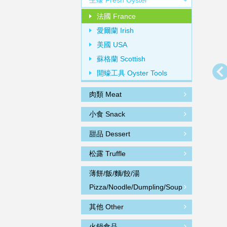
生蠔 Fresh Oyster
法國 France
愛爾蘭 Irish
美國 USA
蘇格蘭 Scottish
開蠔工具 Oyster Tools
肉類 Meat
小食 Snack
甜品 Dessert
松露 Truffle
薄餅/飯/麵/餃/湯
Pizza/Noodle/Dumpling/Soup
其他 Other
火鍋食品