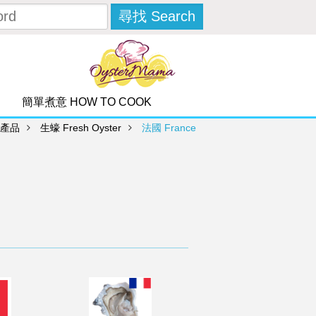
簡單煮意 HOW TO COOK
 產品
生蠔 Fresh Oyster
法國 France