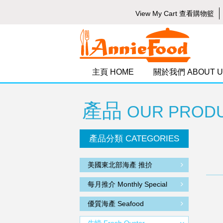
View My Cart 查看購物籃
主頁 HOME
關於我們 ABOUT U
產品
OUR PROD
產品分類 CATEGORIES
美國東北部海產 推扴
每月推介 Monthly Special
優質海產 Seafood