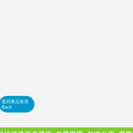
返回產品首頁
Back